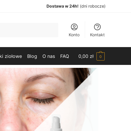
Dostawa w 24h!
(dni robocze)
Konto
Kontakt
ki ziołowe
Blog
O nas
FAQ
0,00
zł
0