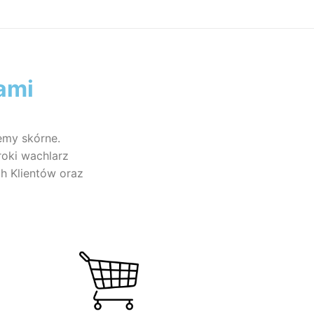
ami
emy skórne.
roki wachlarz
h Klientów oraz