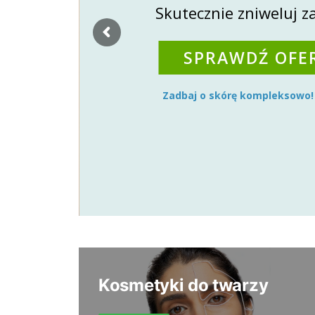
Skutecznie zniweluj z
SPRAWDŹ OFE
Zadbaj o skórę kompleksowo!
Kosmetyki do twarzy