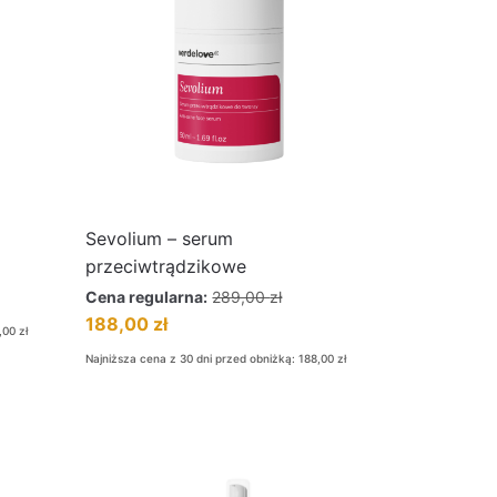
Sevolium – serum
przeciwtrądzikowe
Cena regularna:
289,00
zł
188,00
zł
,00
zł
Najniższa cena z 30 dni przed obniżką:
188,00
zł