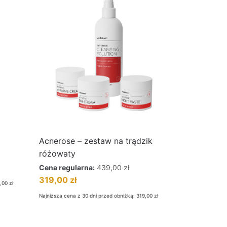
Acnerose – zestaw na trądzik
różowaty
Cena regularna:
439,00
zł
319,00
zł
9,00
zł
Najniższa cena z 30 dni przed obniżką:
319,00
zł