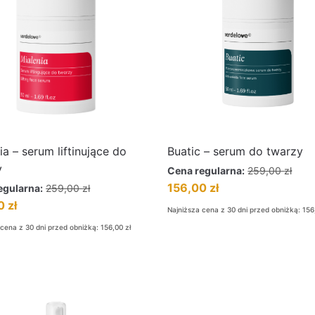
ia – serum liftinujące do
Buatic – serum do twarzy
y
Cena regularna:
259,00
zł
156,00
zł
egularna:
259,00
zł
00
zł
Najniższa cena z 30 dni przed obniżką:
156
 cena z 30 dni przed obniżką:
156,00
zł