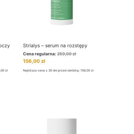
oczy
Strialys – serum na rozstępy
Cena regularna:
259,00
zł
156,00
zł
,00
zł
Najniższa cena z 30 dni przed obniżką:
156,00
zł