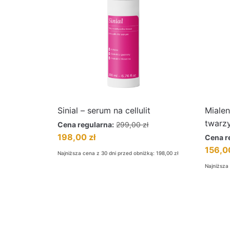
Sinial – serum na cellulit
Mialen
twarz
Cena regularna:
299,00
zł
198,00
zł
Cena r
156,
Najniższa cena z 30 dni przed obniżką:
198,00
zł
Najniższa