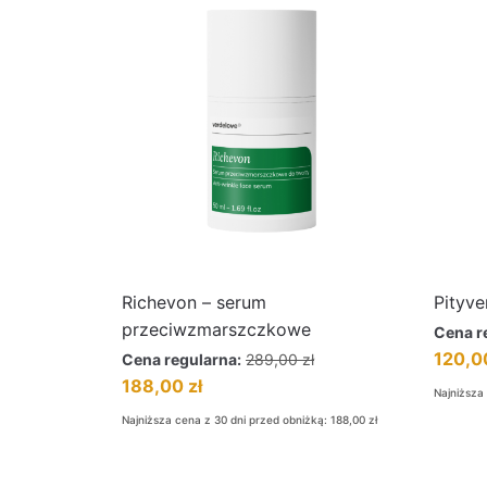
Richevon – serum
Pityve
przeciwzmarszczkowe
Cena r
120,
Cena regularna:
289,00
zł
188,00
zł
Najniższa
Najniższa cena z 30 dni przed obniżką:
188,00
zł