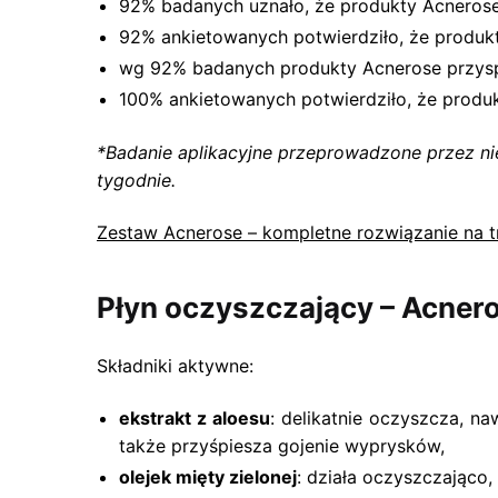
92% badanych uznało, że produkty Acnerose
92% ankietowanych potwierdziło, że produkt
wg 92% badanych produkty Acnerose przyspi
100% ankietowanych potwierdziło, że produk
*Badanie aplikacyjne przeprowadzone przez niez
tygodnie.
Zestaw Acnerose – kompletne rozwiązanie na t
Płyn oczyszczający – Acnero
Składniki aktywne:
ekstrakt z aloesu
: delikatnie oczyszcza, na
także przyśpiesza gojenie wyprysków,
olejek mięty zielonej
: działa oczyszczająco,