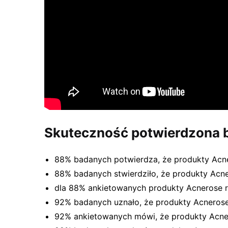
Skuteczność potwierdzona 
88% badanych potwierdza, że produkty Acn
88% badanych stwierdziło, że produkty Acn
dla 88% ankietowanych produkty Acnerose 
92% badanych uznało, że produkty Acnerose z
92% ankietowanych mówi, że produkty Acne