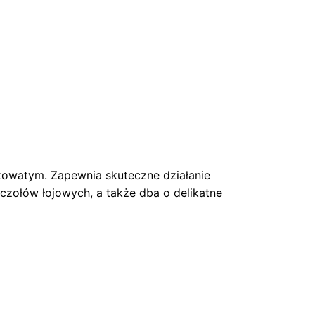
żowatym. Zapewnia skuteczne działanie
ruczołów łojowych, a także dba o delikatne