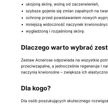
ukojoną skórę, wolną od zaczerwienień,
szybsze gojenie się zmian zapalnych na twar
ochronę przed powstawaniem nowych wypr
mniejszą widoczność naczynek krwionośnyc
wygładzoną i rozjaśnioną skórę.
Dlaczego warto wybrać zes
Zestaw Acnerose odpowiada na wszystkie potrz
przeciwzapalne, a jednocześnie regeneruje i na
naczynia krwionośne – zwiększa ich elastyczno
Dla kogo?
Dla osób poszukujących skutecznego rozwiązan