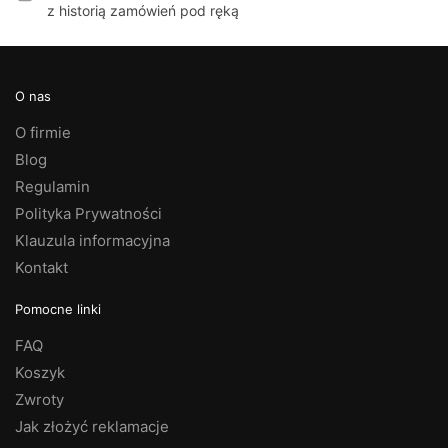
z historią zamówień pod ręką
O nas
O firmie
Blog
Regulamin
Polityka Prywatności
Klauzula informacyjna
Kontakt
Pomocne linki
FAQ
Koszyk
Zwroty
Jak złożyć reklamacje