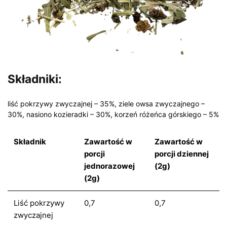
Składniki:
liść pokrzywy zwyczajnej – 35%, ziele owsa zwyczajnego –
30%, nasiono kozieradki – 30%, korzeń różeńca górskiego – 5%
Składnik
Zawartość w
Zawartość w
porcji
porcji dziennej
jednorazowej
(2g)
(2g)
Liść pokrzywy
0,7
0,7
zwyczajnej