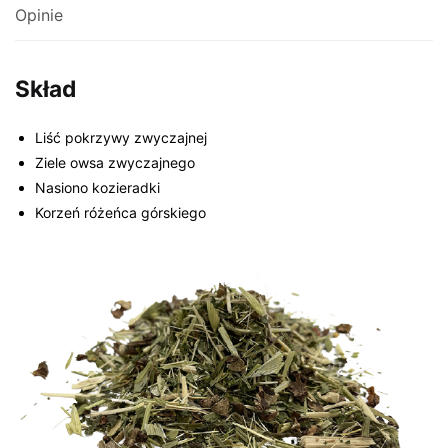
Opinie
Skład
Liść pokrzywy zwyczajnej
Ziele owsa zwyczajnego
Nasiono kozieradki
Korzeń różeńca górskiego