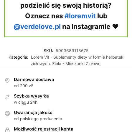
podzielić się swoją historią?
Oznacz nas
#loremvit
lub
@verdelove.pl
na Instagramie ♥
SKU:
5903689118675
Kategoria:
Lorem Vit - Suplementy diety w formie herbatek
ziołowych. Zioła - Mieszanki Ziołowe.
Darmowa dostawa
od 200 zł!
Szybka wysyłka
w ciągu 24h
Gwarancja jakości
od polskiego producenta
Możliwość rejestracji konta