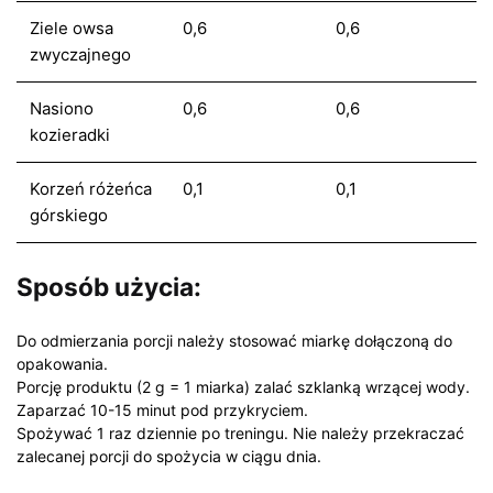
Ziele owsa
0,6
0,6
zwyczajnego
Nasiono
0,6
0,6
kozieradki
Korzeń różeńca
0,1
0,1
górskiego
Sposób użycia:
Do odmierzania porcji należy stosować miarkę dołączoną do
opakowania.
Porcję produktu (2 g = 1 miarka) zalać szklanką wrzącej wody.
Zaparzać 10-15 minut pod przykryciem.
Spożywać 1 raz dziennie po treningu. Nie należy przekraczać
zalecanej porcji do spożycia w ciągu dnia.