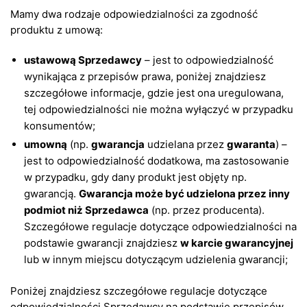
Mamy dwa rodzaje odpowiedzialności za zgodność
produktu z umową:
ustawową Sprzedawcy
– jest to odpowiedzialność
wynikająca z przepisów prawa, poniżej znajdziesz
szczegółowe informacje, gdzie jest ona uregulowana,
tej odpowiedzialności nie można wyłączyć w przypadku
konsumentów;
umowną
(np.
gwarancja
udzielana przez
gwaranta
) –
jest to odpowiedzialność dodatkowa, ma zastosowanie
w przypadku, gdy dany produkt jest objęty np.
gwarancją.
Gwarancja może być udzielona przez inny
podmiot niż Sprzedawca
(np. przez producenta).
Szczegółowe regulacje dotyczące odpowiedzialności na
podstawie gwarancji znajdziesz
w karcie gwarancyjnej
lub w innym miejscu dotyczącym udzielenia gwarancji;
Poniżej znajdziesz szczegółowe regulacje dotyczące
odpowiedzialności Sprzedawcy na podstawie przepisów