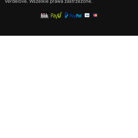
Verdelove. Wszelkie prawa zastrzeżone.