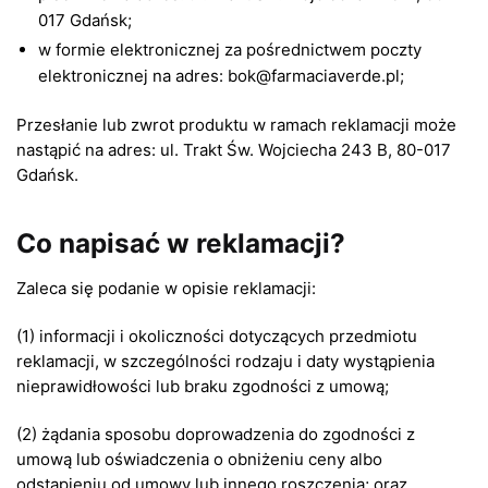
017 Gdańsk;
w formie elektronicznej za pośrednictwem poczty
elektronicznej na adres:
bok@farmaciaverde.pl
;
Przesłanie lub zwrot produktu w ramach reklamacji może
nastąpić na adres: ul. Trakt Św. Wojciecha 243 B, 80-017
Gdańsk.
Co napisać w reklamacji?
Zaleca się podanie w opisie reklamacji:
(1) informacji i okoliczności dotyczących przedmiotu
reklamacji, w szczególności rodzaju i daty wystąpienia
nieprawidłowości lub braku zgodności z umową;
(2) żądania sposobu doprowadzenia do zgodności z
umową lub oświadczenia o obniżeniu ceny albo
odstąpieniu od umowy lub innego roszczenia; oraz