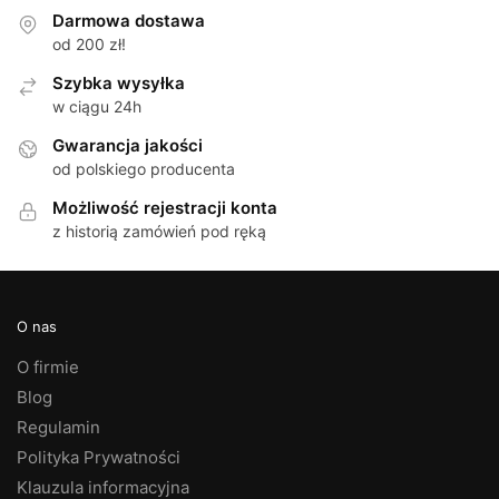
Darmowa dostawa
od 200 zł!
Szybka wysyłka
w ciągu 24h
Gwarancja jakości
od polskiego producenta
Możliwość rejestracji konta
z historią zamówień pod ręką
O nas
O firmie
Blog
Regulamin
Polityka Prywatności
Klauzula informacyjna