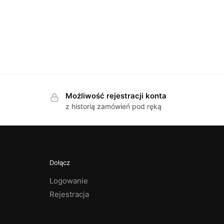
Możliwość rejestracji konta
z historią zamówień pod ręką
Dołącz
Logowanie
Rejestracja