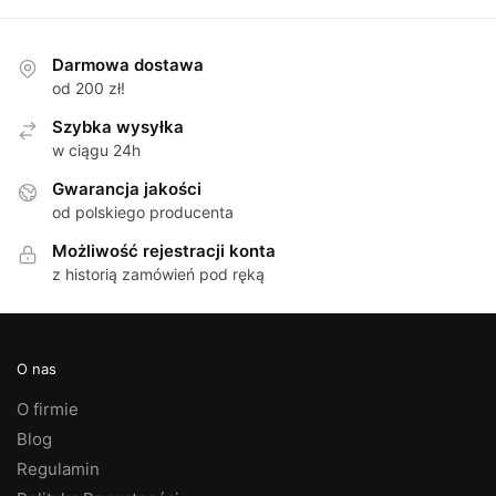
Darmowa dostawa
od 200 zł!
Szybka wysyłka
w ciągu 24h
Gwarancja jakości
od polskiego producenta
Możliwość rejestracji konta
z historią zamówień pod ręką
O nas
O firmie
Blog
Regulamin