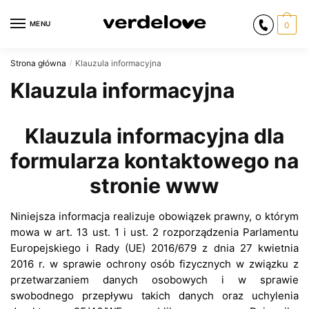
Przejdź
Przejdź
do
do
MENU
0
nawigacji
treści
Strona główna
Klauzula informacyjna
/
Klauzula informacyjna
Klauzula informacyjna dla
formularza kontaktowego na
stronie www
Niniejsza informacja realizuje obowiązek prawny, o którym
mowa w art. 13 ust. 1 i ust. 2 rozporządzenia Parlamentu
Europejskiego i Rady (UE) 2016/679 z dnia 27 kwietnia
2016 r. w sprawie ochrony osób fizycznych w związku z
przetwarzaniem danych osobowych i w sprawie
swobodnego przepływu takich danych oraz uchylenia