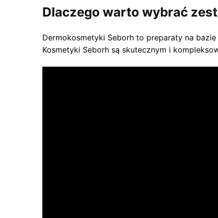
Dlaczego warto wybrać zes
Dermokosmetyki Seborh to preparaty na bazie n
Kosmetyki Seborh są skutecznym i kompleksow