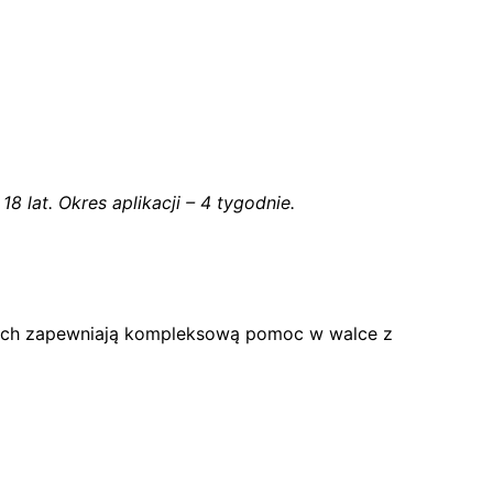
 lat. Okres aplikacji – 4 tygodnie.
z nich zapewniają kompleksową pomoc w walce z