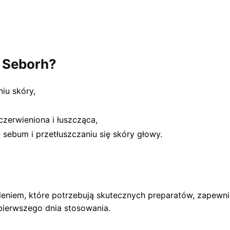
 Seborh?
iu skóry,
zerwieniona i łuszcząca,
sebum i przetłuszczaniu się skóry głowy.
eniem, które potrzebują skutecznych preparatów, zapewni
ierwszego dnia stosowania.