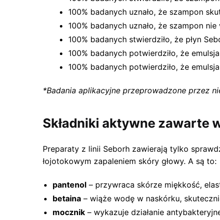
100% badanych uznało, że szampon sku
100% badanych uznało, że szampon nie
100% badanych stwierdziło, że płyn Sebo
100% badanych potwierdziło, że emulsja 
100% badanych potwierdziło, że emulsja
*Badania aplikacyjne przeprowadzone przez nie
Składniki aktywne zawarte
Preparaty z linii Seborh zawierają tylko spr
łojotokowym zapaleniem skóry głowy. A są to:
pantenol
– przywraca skórze miękkość, elas
betaina
– wiąże wodę w naskórku, skuteczni
mocznik
– wykazuje działanie antybakteryjne