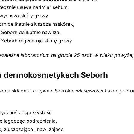
tecznie usuwa nadmiar sebum,
 wysusza skóry głowy
rh delikatnie złuszcza naskórek,
Seborh delikatnie nawilża,
 Seborh regeneruje skórę głowy
zależne laboratorium na grupie 25 osób w wieku powyżej 18
 w dermokosmetykach Seborh
awdzone składniki aktywne. Szerokie właściwości każdego 
tyczność i sprężystość.
e łagodząc podrażnienia.
, złuszczające i nawilżające.