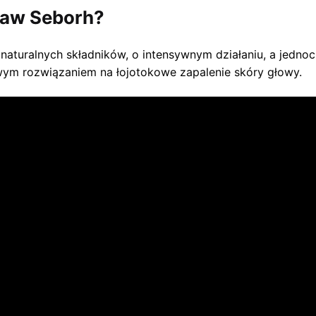
taw Seborh?
aturalnych składników, o intensywnym działaniu, a jednocz
ym rozwiązaniem na łojotokowe zapalenie skóry głowy.