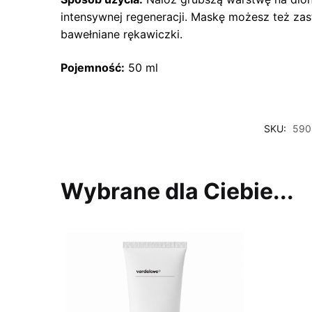
intensywnej regeneracji. Maskę możesz też za
bawełniane rękawiczki.
Pojemność:
50 ml
SKU:
590
Wybrane dla Ciebie...