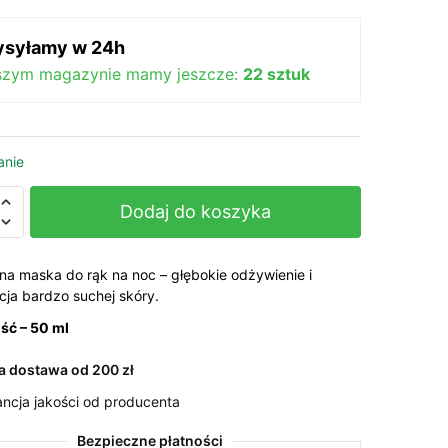
syłamy w 24h
szym magazynie mamy jeszcze:
22 sztuk
anie
Dodaj do koszyka
ve
na maska do rąk na noc – głębokie odżywienie i
cja bardzo suchej skóry.
ść – 50 ml
 dostawa od 200 zł
e
ncja jakości od producenta
nie
Bezpieczne płatności