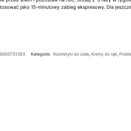
stosować jako 15-minutowy zabieg ekspresowy. Dla jeszcze
5600731383
Kategorie:
Kosmetyki do ciała
,
Kremy do rąk
,
Probl