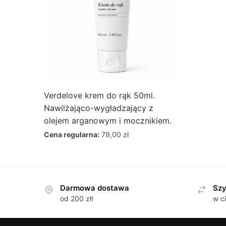
Verdelove krem do rąk 50ml.
Nawilżająco-wygładzający z
olejem arganowym i mocznikiem.
Cena regularna:
79,00
zł
Darmowa dostawa
Szy
od 200 zł!
w c