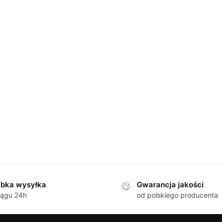
bka wysyłka
Gwarancja jakości
iągu 24h
od polskiego producenta