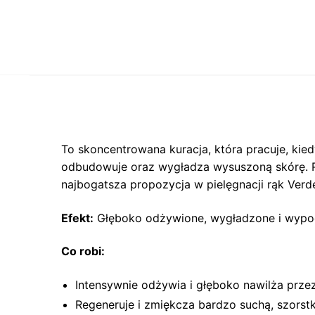
To skoncentrowana kuracja, która pracuje, kied
odbudowuje oraz wygładza wysuszoną skórę. Ran
najbogatsza propozycja w pielęgnacji rąk Verde
Efekt:
Głęboko odżywione, wygładzone i wypocz
Co robi:
Intensywnie odżywia i głęboko nawilża prze
Regeneruje i zmiękcza bardzo suchą, szorst