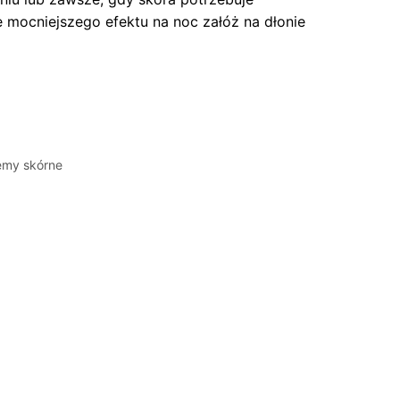
 mocniejszego efektu na noc załóż na dłonie
emy skórne