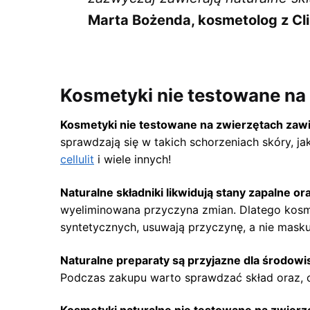
Marta Bożenda, kosmetolog z Cl
Kosmetyki nie testowane na
Kosmetyki nie testowane na zwierzętach zawie
sprawdzają się w takich schorzeniach skóry, j
cellulit
i wiele innych!
Naturalne składniki likwidują stany zapalne o
wyeliminowana przyczyna zmian. Dlatego kosm
syntetycznych, usuwają przyczynę, a nie maskuj
Naturalne preparaty są przyjazne dla środowi
Podczas zakupu warto sprawdzać skład oraz, c