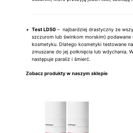
Test LD50
– najbardziej drastyczny ze wszy
szczurom lub świnkom morskim) podawane s
kosmetyku. Dlatego kosmetyki testowane na 
zmuszane do jej połknięcia lub wdychania. 
następuje paraliż i śmierć.
Zobacz produkty w naszym sklepie