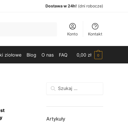
Dostawa w 24h!
(dni robocze)
Konto
Kontakt
ki ziołowe
Blog
O nas
FAQ
0,00
zł
0
Szukaj:
st
y
Artykuły