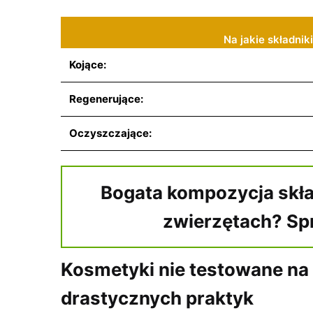
Na jakie składni
Kojące:
Regenerujące:
Oczyszczające:
Bogata kompozycja skła
zwierzętach? Sp
Kosmetyki nie testowane na
drastycznych praktyk