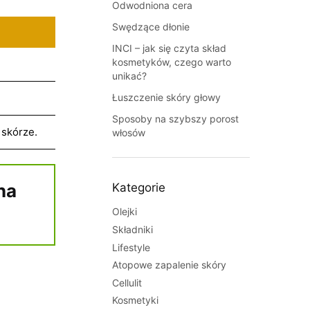
Odwodniona cera
Swędzące dłonie
INCI – jak się czyta skład
kosmetyków, czego warto
unikać?
Łuszczenie skóry głowy
Sposoby na szybszy porost
 skórze.
włosów
na
Kategorie
Olejki
Składniki
Lifestyle
Atopowe zapalenie skóry
Cellulit
Kosmetyki