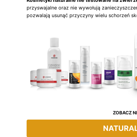
Kosmetyki naturalne nie testowane na zwierz
przyswajalne oraz nie wywołują zanieczyszcze
pozwalają usunąć przyczyny wielu schorzeń sk
ZOBACZ N
NATURA