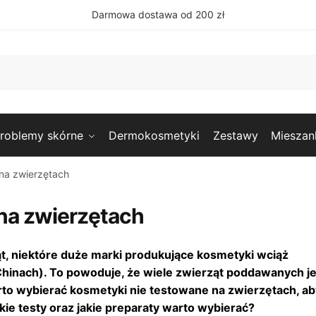
Darmowa dostawa od 200 zł
roblemy skórne
Dermokosmetyki
Zestawy
Mieszan
 na zwierzętach
na zwierzętach
, niektóre duże marki produkujące kosmetyki wciąż
Chinach). To powoduje, że wiele zwierząt poddawanych je
rto wybierać kosmetyki nie testowane na zwierzętach, ab
kie testy oraz jakie preparaty warto wybierać?