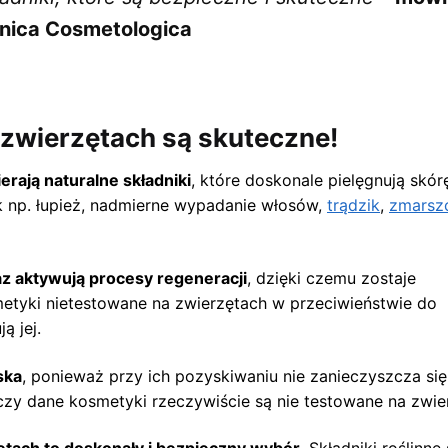
inica Cosmetologica
 zwierzętach są skuteczne!
rają naturalne składniki
, które doskonale pielęgnują skórę
ak np. łupież, nadmierne wypadanie włosów,
trądzik
,
zmarsz
raz aktywują procesy regeneracji
, dzięki czemu zostaje
etyki nietestowane na zwierzętach w przeciwieństwie do
ą jej.
ska
, ponieważ przy ich pozyskiwaniu nie zanieczyszcza się
zy dane kosmetyki rzeczywiście są nie testowane na zwie