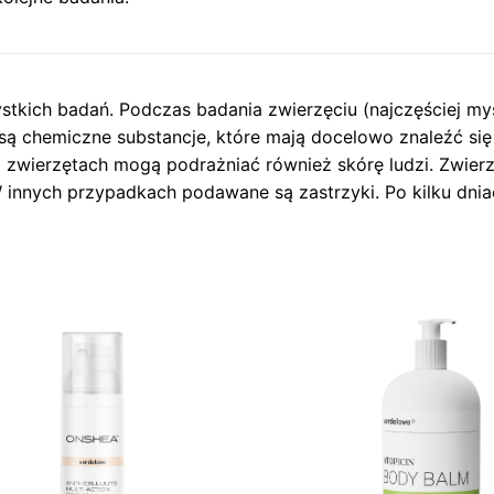
stkich badań. Podczas badania zwierzęciu (najczęściej m
ą chemiczne substancje, które mają docelowo znaleźć si
zwierzętach mogą podrażniać również skórę ludzi. Zwierz
W innych przypadkach podawane są zastrzyki. Po kilku dni