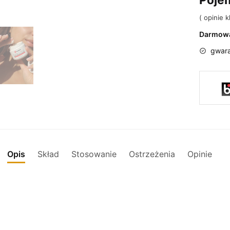
(
opinie kl
Darmowa
gwara
Opis
Skład
Stosowanie
Ostrzeżenia
Opinie