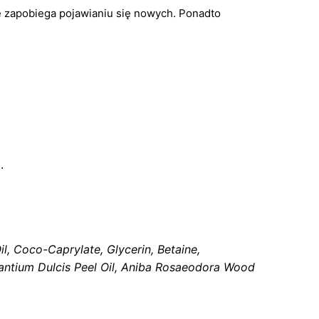
kże zapobiega pojawianiu się nowych. Ponadto
.
il, Coco-Caprylate, Glycerin, Betaine,
urantium Dulcis Peel Oil, Aniba Rosaeodora Wood