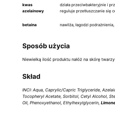
kwas
działa przeciwbakteryjnie i pr
azelainowy
reguluje przetłuszczanie się 
betaina
nawilża, łagodzi podrażnienia
Sposób użycia
Niewielką ilość produktu nałóż na skórę twarzy
Skład
INCI: Aqua, Caprylic/Capric Triglyceride, Azelai
Tocopheryl Acetate, Sorbitol, Cetyl Alcohol, St
Oil, Phenoxyethanol, Ethylhexylglycerin,
Limonen