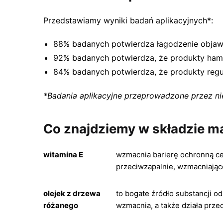
Przedstawiamy wyniki badań aplikacyjnych*:
88% badanych potwierdza łagodzenie objaw
92% badanych potwierdza, że produkty hamuj
84% badanych potwierdza, że produkty regu
*Badania aplikacyjne przeprowadzone przez niez
Co znajdziemy w składzie m
witamina E
wzmacnia barierę ochronną cer
przeciwzapalnie, wzmacniając
olejek z drzewa
to bogate źródło substancji o
różanego
wzmacnia, a także działa prz