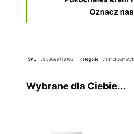
Oznacz na
SKU:
5903689118163
Kategorie:
Dermokosmetyk
Wybrane dla Ciebie...