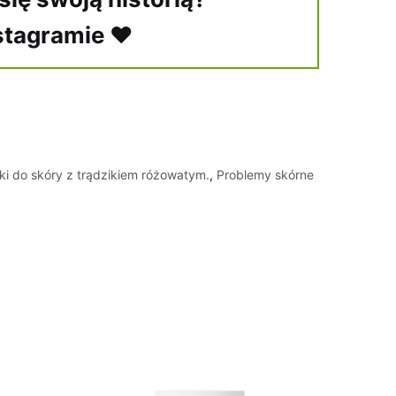
stagramie ♥
ki do skóry z trądzikiem różowatym.
,
Problemy skórne