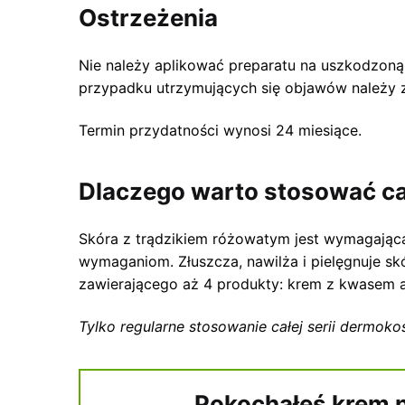
Ostrzeżenia
Nie należy aplikować preparatu na uszkodzon
przypadku utrzymujących się objawów należy 
Termin przydatności wynosi 24 miesiące.
Dlaczego warto stosować c
Skóra z trądzikiem różowatym jest wymagająca
wymaganiom. Złuszcza, nawilża i pielęgnuje s
zawierającego aż 4 produkty: krem z kwasem az
Tylko regularne stosowanie całej serii dermok
Pokochałeś krem na