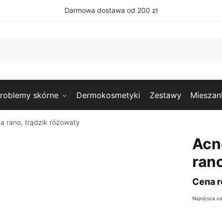
Darmowa dostawa od 200 zł
roblemy skórne
Dermokosmetyki
Zestawy
Mieszan
a rano, trądzik różowaty
Acn
rano
Cena r
Najniższa c