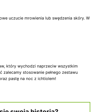
owe uczucie mrowienia lub swędzenia skóry. W
taw, który wychodzi naprzeciw wszystkim
bać zalecamy stosowanie pełnego zestawu
az pastę na noc z ichtiolem!
się swoją historią?