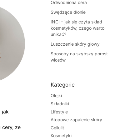
Odwodniona cera
Swędzące dłonie
INCI – jak się czyta skład
kosmetyków, czego warto
unikać?
Łuszczenie skóry głowy
Sposoby na szybszy porost
włosów
Kategorie
Olejki
Składniki
 jak
Lifestyle
Atopowe zapalenie skóry
cery, ze
Cellulit
Kosmetyki