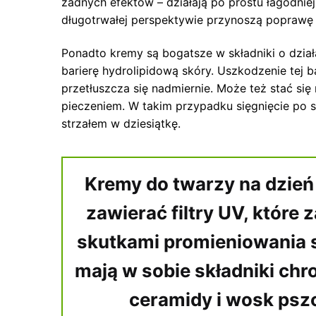
żadnych efektów – działają po prostu łagodniej
długotrwałej perspektywie przynoszą poprawę 
Ponadto kremy są bogatsze w składniki o dzia
barierę hydrolipidową skóry. Uszkodzenie tej b
przetłuszcza się nadmiernie. Może też stać si
pieczeniem. W takim przypadku sięgnięcie po s
strzałem w dziesiątkę.
Kremy do twarzy na dzień
zawierać filtry UV, które
skutkami promieniowania 
mają w sobie składniki chr
ceramidy i wosk pszc