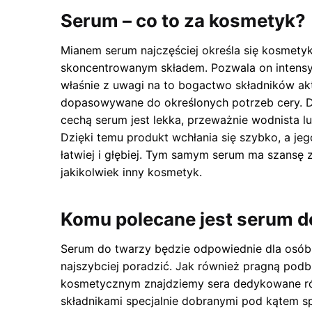
Serum – co to za kosmetyk?
Mianem serum najczęściej określa się kosmetyk
skoncentrowanym składem. Pozwala on intensy
właśnie z uwagi na to bogactwo składników ak
dopasowywane do określonych potrzeb cery. D
cechą serum jest lekka, przeważnie wodnista l
Dzięki temu produkt wchłania się szybko, a je
łatwiej i głębiej. Tym samym serum ma szansę za
jakikolwiek inny kosmetyk.
Komu polecane jest serum d
Serum do twarzy będzie odpowiednie dla osób, 
najszybciej poradzić. Jak również pragną pod
kosmetycznym znajdziemy sera dedykowane ró
składnikami specjalnie dobranymi pod kątem s