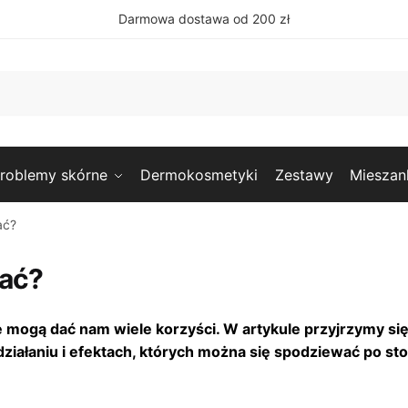
Darmowa dostawa od 200 zł
roblemy skórne
Dermokosmetyki
Zestawy
Mieszan
ać?
rać?
e mogą dać nam wiele korzyści. W artykule przyjrzymy si
ziałaniu i efektach, których można się spodziewać po s