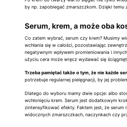
by np. zapobiegać zmarszczkom. Dzięki temu z
Serum, krem, a może oba ko
Co zatem wybrać, serum czy krem? Musimy wied
wchłania się w całości, pozostawiając zewnętr
negatywnym wpływem promieniowania i innych 
użyciu cera może wręcz wydawać się ściągnięt
Trzeba pamiętać także o tym, że nie każde s
potrzebuje regularnej pielęgnacji, by jej prob
Dlatego do wyboru mamy dwie opcje: albo stos
wchłonięciu krem. Serum jest dodatkowym krok
zintensyfikować efekty. Faktem jest, że seru
widocznych zmarszczkach, naczynkach czy prz